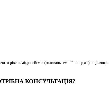
ити рівень мікросейсмів (коливань земної поверхні) на ділянці.
ТРІБНА КОНСУЛЬТАЦІЯ?