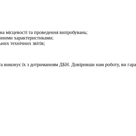
 на місцевості та проведення випробувань;
нічними характеристиками;
них технічних звітів;
 виконує їх з дотриманням ДБН. Довіривши нам роботу, ви гаран