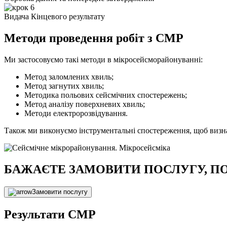
Видача Кінцевого результату
Методи проведення робіт з СМР
Ми застосовуємо такі методи в мікросейсморайонуванні:
Метод заломлених хвиль;
Метод загнутих хвиль;
Методика польових сейсмічних спостережень;
Метод аналізу поверхневих хвиль;
Методи електророзвідування.
Також ми виконуємо інструментальні спостереження, щоб визнач
БАЖАЄТЕ ЗАМОВИТИ ПОСЛУГУ, ПО
Замовити послугу
Результати СМР