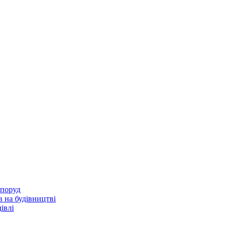
споруд
 на будівництві
івлі