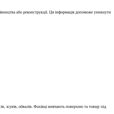
дівництва або реконструкції. Ця інформація допоможе уникнути
в, зсувів, обвалів. Фахівці вивчають поверхню та товщу під