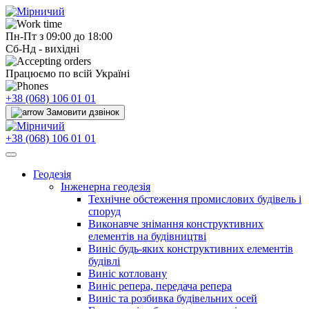
Пн-Пт з 09:00 до 18:00
Сб-Нд - вихідні
Працюємо по всій Україні
+38 (068) 106 01 01
Замовити дзвінок
+38 (068) 106 01 01
Геодезія
Інженерна геодезія
Технічне обстеження промислових будівель і
споруд
Виконавче знімання конструктивних
елементів на будівництві
Виніс будь-яких конструктивних елементів
будівлі
Виніс котловану
Виніс репера, передача репера
Виніс та розбивка будівельних осей