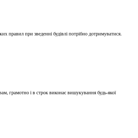
яких правил при зведенні будівлі потрібно дотримуватися.
ам, грамотно і в строк виконає вишукування будь-якої