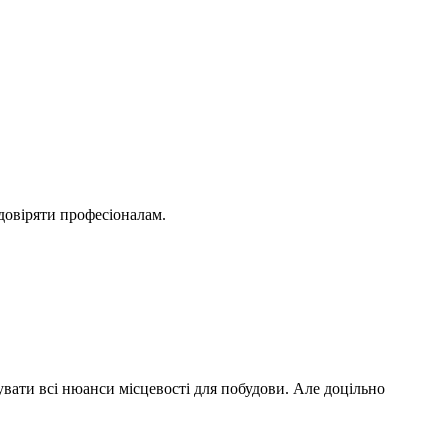
довіряти професіоналам.
вати всі нюанси місцевості для побудови. Але доцільно