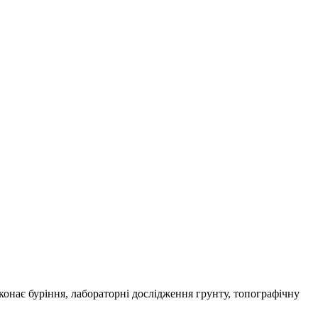
онає буріння, лабораторні дослідження грунту, топографічну