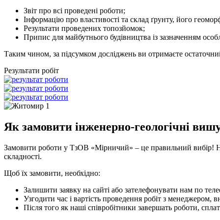
Звіт про всі проведені роботи;
Інформацію про властивості та склад ґрунту, його геомор
Результати проведених топозйомок;
Припис для майбутнього будівництва із зазначенням особ
Таким чином, за підсумком досліджень ви отримаєте остаточний 
Результати робіт
Як замовити інженерно-геологічні вишу
Замовити роботи у ТзОВ «Мірничий» – це правильний вибір! Наш
складності.
Щоб їх замовити, необхідно:
Залишити заявку на сайті або зателефонувати нам по тел
Узгодити час і вартість проведення робіт з менеджером, в
Після того як наші співробітники завершать роботи, спла