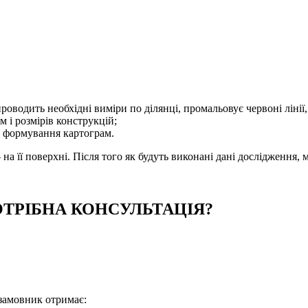
проводить необхідні виміри по ділянці, промальовує червоні ліні
 і розмірів конструкцій;
, формування картограм.
 на її поверхні. Після того як будуть виконані дані дослідження
ТРІБНА КОНСУЛЬТАЦІЯ?
 замовник отримає: