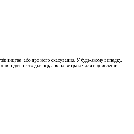
дівництва, або про його скасування. У будь-якому випадку,
тливій для цього ділянці, або на витратах для відновлення