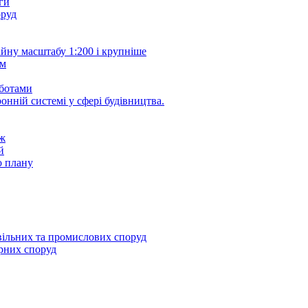
ги
оруд
йну масштабу 1:200 і крупніше
йм
оботами
онній системі у сфері будівництва.
еж
й
о плану
вільних та промислових споруд
ерних споруд