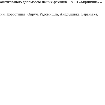
кваліфікованою допомогою наших фахівців. ТзОВ «Мірничий» –
алин, Коростишів, Овруч, Радомишль, Андрушівка, Баранівка,