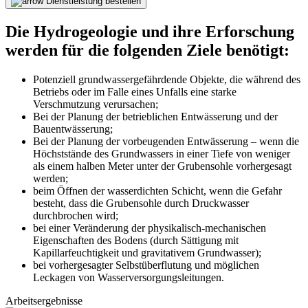
Dienstleistung bestellen
Die Hydrogeologie und ihre Erforschung
werden für die folgenden Ziele benötigt:
Potenziell grundwassergefährdende Objekte, die während des
Betriebs oder im Falle eines Unfalls eine starke
Verschmutzung verursachen;
Bei der Planung der betrieblichen Entwässerung und der
Bauentwässerung;
Bei der Planung der vorbeugenden Entwässerung – wenn die
Höchststände des Grundwassers in einer Tiefe von weniger
als einem halben Meter unter der Grubensohle vorhergesagt
werden;
beim Öffnen der wasserdichten Schicht, wenn die Gefahr
besteht, dass die Grubensohle durch Druckwasser
durchbrochen wird;
bei einer Veränderung der physikalisch-mechanischen
Eigenschaften des Bodens (durch Sättigung mit
Kapillarfeuchtigkeit und gravitativem Grundwasser);
bei vorhergesagter Selbstüberflutung und möglichen
Leckagen von Wasserversorgungsleitungen.
Arbeitsergebnisse