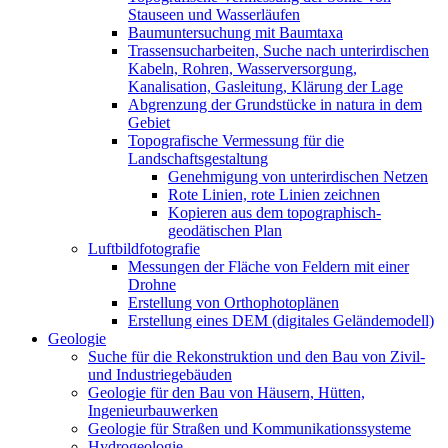
Stauseen und Wasserläufen
Baumuntersuchung mit Baumtaxa
Trassensucharbeiten, Suche nach unterirdischen
Kabeln, Rohren, Wasserversorgung,
Kanalisation, Gasleitung, Klärung der Lage
Abgrenzung der Grundstücke in natura in dem
Gebiet
Topografische Vermessung für die
Landschaftsgestaltung
Genehmigung von unterirdischen Netzen
Rote Linien, rote Linien zeichnen
Kopieren aus dem topographisch-
geodätischen Plan
Luftbildfotografie
Messungen der Fläche von Feldern mit einer
Drohne
Erstellung von Orthophotoplänen
Erstellung eines DEM (digitales Geländemodell)
Geologie
Suche für die Rekonstruktion und den Bau von Zivil-
und Industriegebäuden
Geologie für den Bau von Häusern, Hütten,
Ingenieurbauwerken
Geologie für Straßen und Kommunikationssysteme
Hydrogeologie