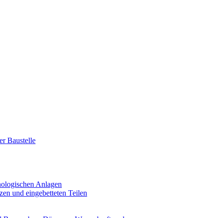
r Baustelle
hnologischen Anlagen
zen und eingebetteten Teilen