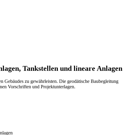
lagen, Tankstellen und lineare Anlagen
igen Gebäudes zu gewährleisten. Die geodätische Baubegleitung
n Vorschriften und Projektunterlagen.
Anlagen