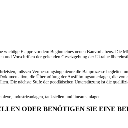
e wichtige Etappe vor dem Beginn eines neuen Bauvorhabens. Die Mögl
n und Vorschriften der geltenden Gesetzgebung der Ukraine übereins
hrleisten, müssen Vermessungsingenieure die Bauprozesse begleiten un
er Dokumentation, die Überprüfung der Ausführungsunterlagen, die vo
n. Die nächste Stufe der geodätischen Unterstützung ist die qualifizier
ELLEN ODER BENÖTIGEN SIE EINE B