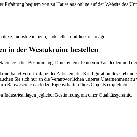
riger Erfahrung bequem von zu Hause aus online auf der Website des U
n in der Westukraine bestellen
ekten jeglicher Bestimmung. Dank einem Team von Fachleuten und dem 
legt und hängt vom Umfang der Arbeiten, der Konfiguration des Gebäude
rauchen Sie sich nur an die Verantwortlichen unseres Unternehmens zu 
 im Bauwesen je nach den Eigenschaften Ihres Objekts empfehlen.
n Industrieanlagen jeglicher Bestimmung mit einer Qualitätsgarantie.