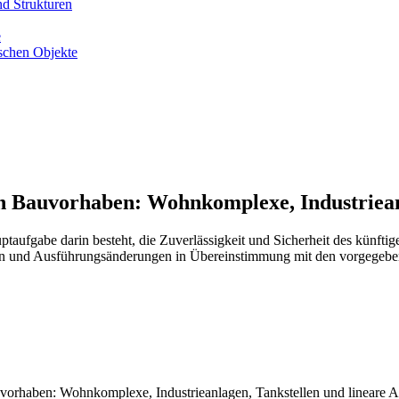
d Strukturen
e
ischen Objekte
on Bauvorhaben: Wohnkomplexe, Industriean
ptaufgabe darin besteht, die Zuverlässigkeit und Sicherheit des künft
 und Ausführungsänderungen in Übereinstimmung mit den vorgegebene
uvorhaben: Wohnkomplexe, Industrieanlagen, Tankstellen und lineare 