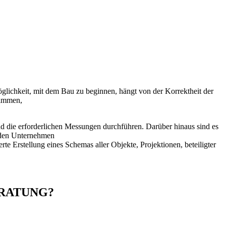
ichkeit, mit dem Bau zu beginnen, hängt von der Korrektheit der
timmen,
d die erforderlichen Messungen durchführen. Darüber hinaus sind es
n den Unternehmen
te Erstellung eines Schemas aller Objekte, Projektionen, beteiligter
ERATUNG?