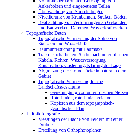
Kontrolle der korrekten Befestigung von
Ankerbolzen und eingebetteten Teilen
Überwachung von Stromleitungen
Nivellierung von Kranbahnen, Straßen, Böden
Beobachtung von Verformungen an Gebäuden
und Bauwerken, Dämmen, Wasserkraftwerken
Topografische Daten
Topografische Vermessung der Sohle von
Stauseen und Wasserläufen
Baumuntersuchung mit Baumtaxa
Trassensucharbeiten, Suche nach unterirdischen
Kabeln, Rohren, Wasserversorgung,
Kanalisation, Gasleitung, Klärung der Lage
Abgrenzung der Grundstücke in natura in dem
Gebiet
Topografische Vermessung für die
Landschaftsgestaltung
Genehmigung von unterirdischen Netzen
Rote Linien, rote Linien zeichnen
Kopieren aus dem topographisch-
geodätischen Plan
Luftbildfotografie
Messungen der Fläche von Feldern mit einer
Drohne
Erstellung von Orthophotoplänen