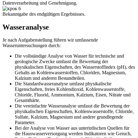
Datenverarbeitung und Genehmigung.
Bekanntgabe des endgültigen Ergebnisses.
Wasseranalyse
Je nach Aufgabenstellung führen wir umfassende
Wasseruntersuchungen durch:
Die vollständige Analyse von Wasser für technische und
geologische Zwecke umfasst die Bewertung der
physikalischen Eigenschaften, des Wasserstoffindex (pH), des
Gehalts an Kohlenwasserstoffen, Chloriden, Magnesium,
Kalzium und anderen Bestandteilen.
Die Standardwasseranalyse umfasst physikalische
Eigenschaften, freies Kohlendioxid, Kohlenwasserstoffe,
Chloride, Fluorid, Ammonium, Kalzium, Eisen, Nitrate und
Gesamthärte.
Die vereinfachte Wasseranalyse umfasst die Bewertung der
physikalischen Eigenschaften, Kohlenwasserstoffe, Chloride,
Sulfate, Kalzium, Magnesium und andere grundlegende
Parameter.
Bei der Analyse von Wasser aus unterirdischen Quellen für
die Hauswasserversorgung werden Indikatoren wie Geruch,