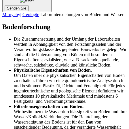
Mirnychyj
Geologie
Laboruntersuchungen von Böden und Wasser
Bodenforschung
Die Zusammensetzung und der Umfang der Laborarbeiten
werden in Abhängigkeit von den Forschungszielen und der
Verantwortungsklasse des geplanten Bauwerks festgelegt. Wir
sind auf die Untersuchung von Böden mit besonderen
Eigenschaften spezialisiert, wie z. B. sackende, quellende,
schwache, salzhaltige, eluviale und künstliche Böden.
Physikalische Eigenschaften von Böden.
Um Daten über die physikalischen Eigenschaften von Böden
zu erhalten, führen wir eine granulometrische Analyse durch
und bestimmen Plastizität, Dichte und Feuchtigkeit. Für jedes
ingenieurtechnische und geologische Element definieren wir
mindestens 10 physikalische Merkmale und mindestens 6
Festigkeits- und Verformungsmerkmale.
Filtrationseigenschaften von Böden.
Wir bestimmen die Wasserdurchlässigkeit von Böden und ihre
Wasser-Kolloid-Verbindungen. Die Beurteilung der
Wassersättigung des Bodens ist für den Bau von
entscheidender Bedeutung, da der veränderte Wassergehalt