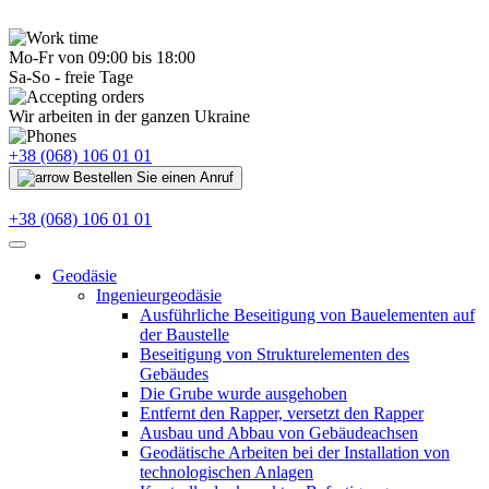
Mo-Fr von 09:00 bis 18:00
Sa-So - freie Tage
Wir arbeiten in der ganzen Ukraine
+38 (068) 106 01 01
Bestellen Sie einen Anruf
+38 (068) 106 01 01
Geodäsie
Ingenieurgeodäsie
Ausführliche Beseitigung von Bauelementen auf
der Baustelle
Beseitigung von Strukturelementen des
Gebäudes
Die Grube wurde ausgehoben
Entfernt den Rapper, versetzt den Rapper
Ausbau und Abbau von Gebäudeachsen
Geodätische Arbeiten bei der Installation von
technologischen Anlagen