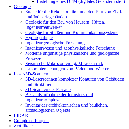
Erstellung eines DEM (digitales Geländemodell)
Geologie
Suche für die Rekonstruktion und den Bau von Zivil-
und Industriegebäuden
Geologie für den Bau von Häusern, Hütten,
Ingenieurbauwerken
Geologie für Straßen und Kommunikationssysteme
Hydrogeologie
Ingenieurgeologische Forschung
Ingenieurwesen und geophysikalische Forschung
Moderne ungünstige physikalische und geologische
Prozesse
Seismische Mikrozonierung. Mikroseismik
Laboruntersuchungen von Böden und Wasser
Laser-3D-Scannen
3D-Laserscannen komplexer Konturen von Gebäuden
und Strukturen
3D-Scannen der Fassade
Bestandsaufnahme der Industrie- und
Ingenieurkomplexe
Inventar der architektonischen und baulichen,
archäologischen Objekte
LIDAR
Completed Projects
Zertifikate